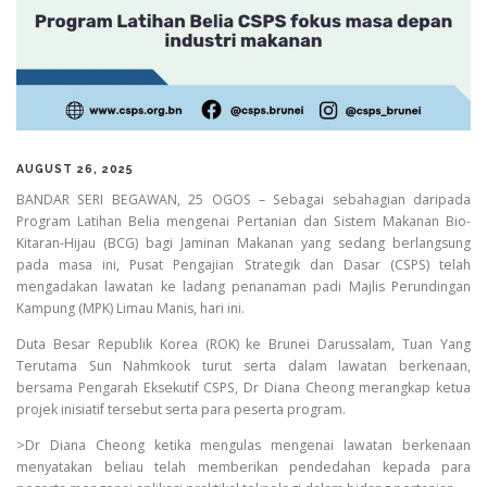
AUGUST 26, 2025
BANDAR SERI BEGAWAN, 25 OGOS – Sebagai sebahagian daripada
Program Latihan Belia mengenai Pertanian dan Sistem Makanan Bio-
Kitaran-Hijau (BCG) bagi Jaminan Makanan yang sedang berlangsung
pada masa ini, Pusat Pengajian Strategik dan Dasar (CSPS) telah
mengadakan lawatan ke ladang penanaman padi Majlis Perundingan
Kampung (MPK) Limau Manis, hari ini.
Duta Besar Republik Korea (ROK) ke Brunei Darussalam, Tuan Yang
Terutama Sun Nahmkook turut serta dalam lawatan berkenaan,
bersama Pengarah Eksekutif CSPS, Dr Diana Cheong merangkap ketua
projek inisiatif tersebut serta para peserta program.
>Dr Diana Cheong ketika mengulas mengenai lawatan berkenaan
menyatakan beliau telah memberikan pendedahan kepada para