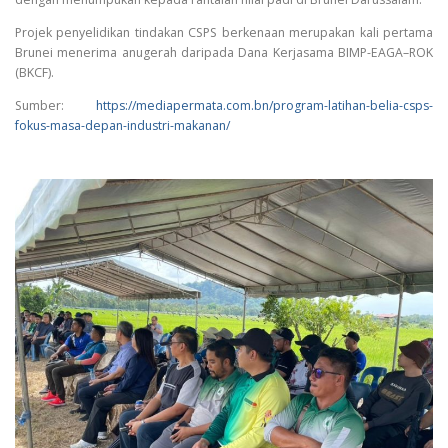
Projek penyelidikan tindakan CSPS berkenaan merupakan kali pertama
Brunei menerima anugerah daripada Dana Kerjasama BIMP-EAGA–ROK
(BKCF).
Sumber:
https://mediapermata.com.bn/program-latihan-belia-csps-
fokus-masa-depan-industri-makanan/