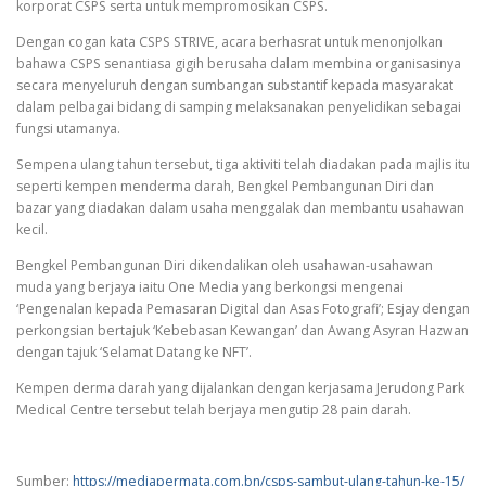
korporat CSPS serta untuk mempromosikan CSPS.
Dengan cogan kata CSPS STRIVE, acara berhasrat untuk menonjolkan
bahawa CSPS senantiasa gigih berusaha dalam membina organisasinya
secara menyeluruh dengan sumbangan substantif kepada masyarakat
dalam pelbagai bidang di samping melaksanakan penyelidikan sebagai
fungsi utamanya.
Sempena ulang tahun tersebut, tiga aktiviti telah diadakan pada majlis itu
seperti kempen menderma darah, Bengkel Pembangunan Diri dan
bazar yang diadakan dalam usaha menggalak dan membantu usahawan
kecil.
Bengkel Pembangunan Diri dikendalikan oleh usahawan-usahawan
muda yang berjaya iaitu One Media yang berkongsi mengenai
‘Pengenalan kepada Pemasaran Digital dan Asas Fotografi’; Esjay dengan
perkongsian bertajuk ‘Kebebasan Kewangan’ dan Awang Asyran Hazwan
dengan tajuk ‘Selamat Datang ke NFT’.
Kempen derma darah yang dijalankan dengan kerjasama Jerudong Park
Medical Centre tersebut telah berjaya mengutip 28 pain darah.
Sumber:
https://mediapermata.com.bn/csps-sambut-ulang-tahun-ke-15/